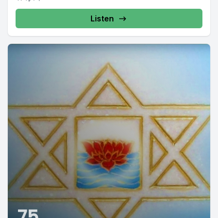
Listen
75