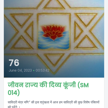
76
June 04, 2023
•
00:53:42
जीवन राज्य की दिव्य कूंजी (SM
014)
सावित्री मंत्र मणि” की इस श्रृंखला में आज हम सावित्री की कुछ विशेष पंक्तियों
को पढ़ेंगे ।