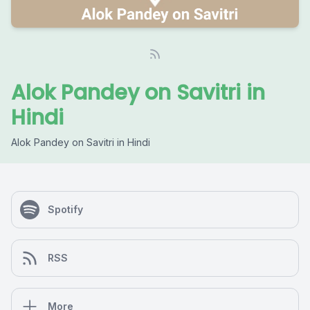
Alok Pandey on Savitri in
Hindi
Alok Pandey on Savitri in Hindi
Spotify
RSS
More